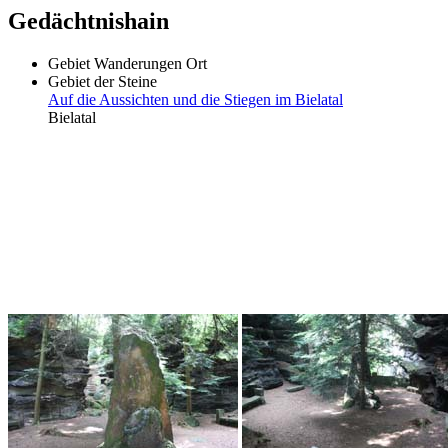
Gedächtnishain
Gebiet
Wanderungen
Ort
Gebiet der Steine
Auf die Aussichten und die Stiegen im Bielatal
Bielatal