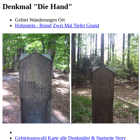
Denkmal "Die Hand"
Gebiet
Wanderungen
Ort
Hohnstein - Brand
Zwei Mal Tiefer Grund
Gebieteauswahl
Karte
alle Denkmäler & Startseite
Story