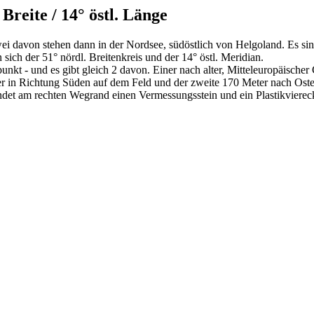
Breite / 14° östl. Länge
ei davon stehen dann in der Nordsee, südöstlich von Helgoland. Es sin
ch der 51° nördl. Breitenkreis und der 14° östl. Meridian.
t - und es gibt gleich 2 davon. Einer nach alter, Mitteleuropäischer
er in Richtung Süden auf dem Feld und der zweite 170 Meter nach Os
det am rechten Wegrand einen Vermessungsstein und ein Plastikviere