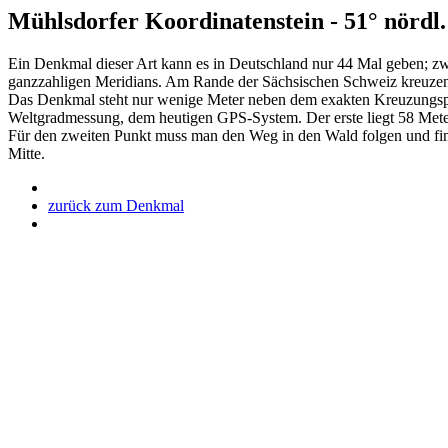
Mühlsdorfer Koordinatenstein - 51° nördl. 
Ein Denkmal dieser Art kann es in Deutschland nur 44 Mal geben; zw
ganzzahligen Meridians. Am Rande der Sächsischen Schweiz kreuzen si
Das Denkmal steht nur wenige Meter neben dem exakten Kreuzungspunk
Weltgradmessung, dem heutigen GPS-System. Der erste liegt 58 Met
Für den zweiten Punkt muss man den Weg in den Wald folgen und fin
Mitte.
zurück zum Denkmal