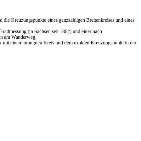
d die Kreuzungspunkte eines ganzzahligen Breitenkreises und eines
 Gradmessung (in Sachsen seit 1862) und einer nach
ten am Wanderweg.
ck mit einem orangnen Kreis und dem exakten Kreuzungspunkt in der