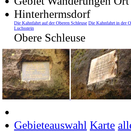
Gebiet
Wanderungen
Ort
Hinterhermsdorf
Die Kahnfahrt auf der Oberen Schleuse
Die Kahnfahrt in der O
Luchsstein
Obere Schleuse
Gebieteauswahl
Karte
al