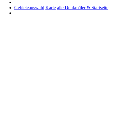
Gebieteauswahl
Karte
alle Denkmäler & Startseite