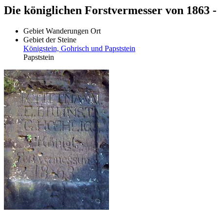
Die königlichen Forstvermesser von 1863 
Gebiet
Wanderungen
Ort
Gebiet der Steine
Königstein, Gohrisch und Papststein
Papststein