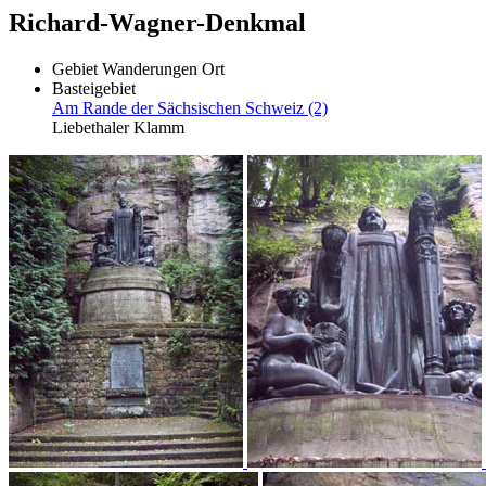
Richard-Wagner-Denkmal
Gebiet
Wanderungen
Ort
Basteigebiet
Am Rande der Sächsischen Schweiz (2)
Liebethaler Klamm